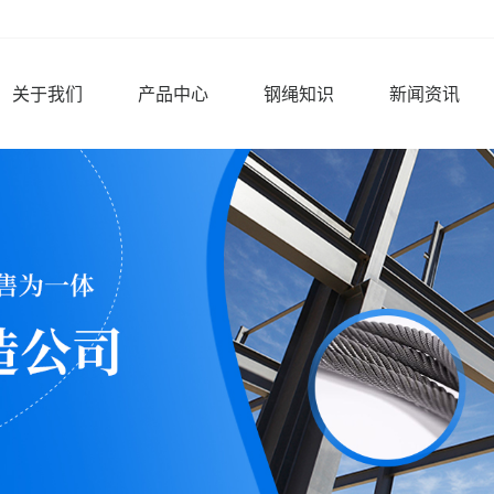
关于我们
产品中心
钢绳知识
新闻资讯