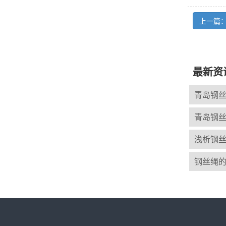
上一篇
最新资
青岛钢
青岛钢
浅析钢
钢丝绳