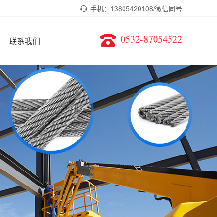
手机：13805420108/微信同号
0532-87054522
联系我们